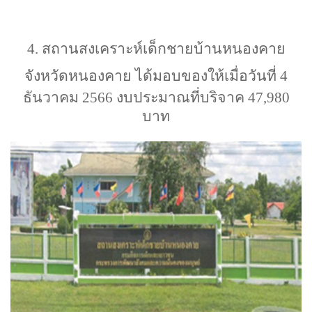
4.
สถาน
สงเคราะห์เด็กชายบ้านหนองคาย
จังหวัดหนอง
คาย
ได้มอบของให้เมื่อวันที่
4
ธันวาคม
2566
งบประมาณที่บริจาค
47,980
บาท